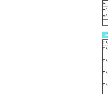
Λή
Λή
Λή
Πλ
Πλ
Πλ
Πλ
Πλ