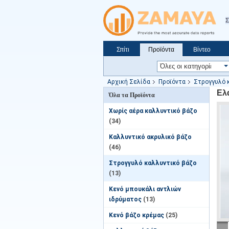
Σ
Σπίτι
Προϊόντα
Βίντεο
Ζητήστε ένα απόσπασμα
Ειδήσεις
Αρχική Σελίδα
Προϊόντα
Στρογγυλό 
Ελ
Όλα τα Προϊόντα
Χωρίς αέρα καλλυντικό βάζο
(34)
Καλλυντικό ακρυλικό βάζο
(46)
Στρογγυλό καλλυντικό βάζο
(13)
Κενό μπουκάλι αντλιών
ιδρύματος
(13)
Κενό βάζο κρέμας
(25)