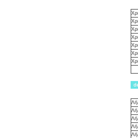
Χρ
Χρ
Χρ
Χρ
Χρ
Χρ
Χρ
Λή
Λή
Λή
Λή
Λή