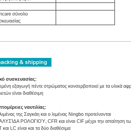
incare σύνολο
σκευασίας
ικό συσκευασίας:
εμένη εξαγωγή πέντε στρώματος κονσερβοποιεί με τα υλικά αφ
ετών είναι διαθέσιμη
τομέρειες ναυτιλίας:
λιμένας της Σαγκάη και ο λιμένας Ningbo προτείνονται
ΑΛΥΣΊΔΑ ΡΟΛΟΓΙΟΎ, CFR και είναι CIF μέχρι την απαίτηση τ
T και LC είναι και τα δύο διαθέσιμα