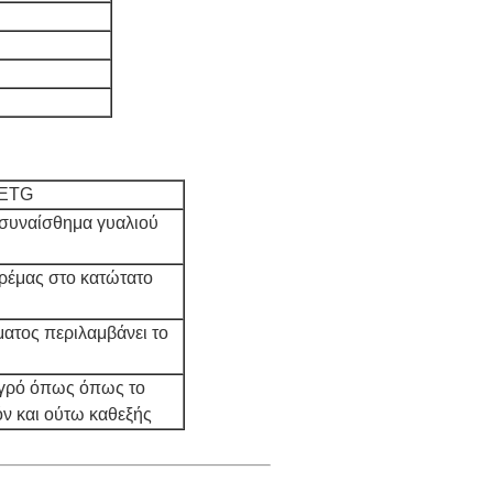
PETG
ο συναίσθημα γυαλιού
κρέμας στο κατώτατο
ατος περιλαμβάνει το
υγρό όπως όπως το
όν και ούτω καθεξής