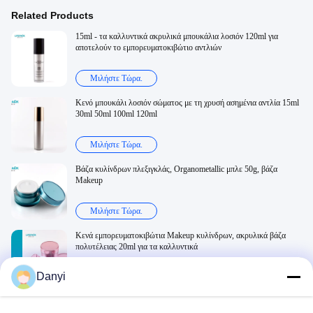
Related Products
15ml - τα καλλυντικά ακρυλικά μπουκάλια λοσιόν 120ml για
αποτελούν το εμπορευματοκιβώτιο αντλιών
Μιλήστε Τώρα.
Κενό μπουκάλι λοσιόν σώματος με τη χρυσή ασημένια αντλία 15ml
30ml 50ml 100ml 120ml
Μιλήστε Τώρα.
Βάζα κυλίνδρων πλεξιγκλάς, Organometallic μπλε 50g, βάζα
Makeup
Μιλήστε Τώρα.
Κενά εμπορευματοκιβώτια Makeup κυλίνδρων, ακρυλικά βάζα
πολυτέλειας 20ml για τα καλλυντικά
Danyi
Μιλήστε Τώρα.