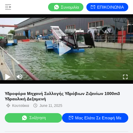
Συνομιλία
ΕΠΙΚΟΙΝΩΝΙΑ
Υδροφόρα Μηχανή Συλλογής Υδρόβιων Ζιζανίων 1000m3
Υδραυλική Δεξαμενή
Κουτσάκια
June 11, 2025
Συζήτηση
Μας Ελάτε Σε Επαφή Με