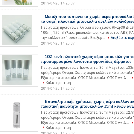
2019-04-25 14:25:07
Μετάξι που τυπώνει τα χωρίς αέρα μπουκάλια 
τα σαφή πλαστικά μπουκάλια αντλιών κυλίνδρω
Περιγραφή προϊόντων: Όνομα στοιχείων: RF-zj-30 Διαθ
100ml, 120ml Υλικό: μπουκάλι-ως, κατώτατος-ABS, Κ
την καλλυντική συσκευασία Επεξερ...
Διαβάστε πε
2019-04-25 14:25:07
1OZ κενό πλαστικό χωρίς αέρα μπουκάλι για 
προσαρμοσμένο λογότυπο φροντίδας δέρματος
Περιγραφή προϊόντων: Ικανότητα: 30ml Μέγεθος: φ
ορός/κρέμα Όνομα: Χωρίς αέρα καλλυντικό μπουκάλι 
Εξωτερικό μπουκάλι: ΟΠΩΣ Μπουκάλι: ΟΠΩΣ Αντλ...
Καλύτερη τιμή
2019-04-25 14:25:07
Επαναληπτικής χρήσεως χωρίς αέρα καλλυντικ
πλαστική ικανότητα μπουκαλιών 35ml κενών αντ
Περιγραφή προϊόντων: Ικανότητα: 30ml Μέγεθος: φ
ορός/κρέμα Όνομα: Χωρίς αέρα καλλυντικό μπουκάλι 
Εξωτερικό μπουκάλι: ΟΠΩΣ Μπουκάλι: ΟΠΩΣ Αντλ...
Καλύτερη τιμή
2019-04-25 14:25:07