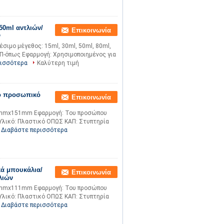
50ml αντλιών/
Επικοινωνία
ν
έσιμο μέγεθος: 15ml, 30ml, 50ml, 80ml,
ΑΠ-όπως Εφαρμογή: Χρησιμοποιημένος για
ρισσότερα
Καλύτερη τιμή
το προσωπικό
Επικοινωνία
33mmx151mm Εφαρμογή: Του προσώπου
Υλικό: Πλαστικό ΟΠΩΣ ΚΑΠ: Στυπτηρία
Διαβάστε περισσότερα
ά μπουκάλια/
Επικοινωνία
λιών
27mmx111mm Εφαρμογή: Του προσώπου
Υλικό: Πλαστικό ΟΠΩΣ ΚΑΠ: Στυπτηρία
Διαβάστε περισσότερα