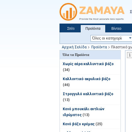
Σ
Σπίτι
Προϊόντα
Βίντεο
Ζητήστε ένα απόσπασμα
Ειδήσεις
Αρχική Σελίδα
Προϊόντα
Πλαστικό χω
Όλα τα Προϊόντα
1
Χωρίς αέρα καλλυντικό βάζο
(34)
Καλλυντικό ακρυλικό βάζο
(46)
Στρογγυλό καλλυντικό βάζο
(13)
Κενό μπουκάλι αντλιών
ιδρύματος
(13)
Κενό βάζο κρέμας
(25)