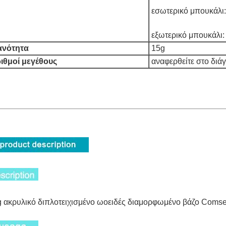
εσωτερικό μπουκάλι
εξωτερικό μπουκάλι:
ανότητα
15g
ιθμοί μεγέθους
αναφερθείτε στο δι
 ακρυλικό διπλοτειχισμένο ωοειδές διαμορφωμένο βάζο Comset