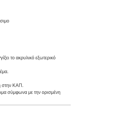
έσιμο
ίξει το ακρυλικό εξωτερικό
έμα.
ή στην ΚΑΠ.
ώμα σύμφωνα με την ορισμένη