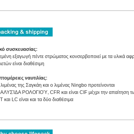
ικό συσκευασίας:
εμένη εξαγωγή πέντε στρώματος κονσερβοποιεί με τα υλικά αφ
ετών είναι διαθέσιμη
τομέρειες ναυτιλίας:
 λιμένας της Σαγκάη και ο λιμένας Ningbo προτείνονται
 ΑΛΥΣΊΔΑ ΡΟΛΟΓΙΟΎ, CFR και είναι CIF μέχρι την απαίτηση 
/T και LC είναι και τα δύο διαθέσιμα