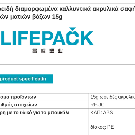
ειδή διαμορφωμένα καλλυντικά ακρυλικά σαφή
ών ματιών βάζων 15g
νομα προϊόντων
15g ωοειδές ακρυλικ
ιθμός στοιχείων
RF-JC
ρη με το υλικό για το μπουκάλι
ΚΑΠ: ABS
δίσκος: PE