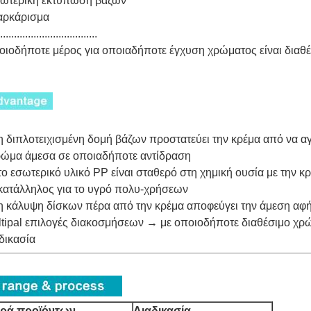
ξωτερική εκτύπωση βάζων
αρκάρισμα
...................................
ιοδήποτε μέρος για οποιαδήποτε έγχυση χρώματος είναι διαθ
 διπλοτειχισμένη δομή βάζων προστατεύει την κρέμα από να αγγ
ρώμα άμεσα σε οποιαδήποτε αντίδραση
ο εσωτερικό υλικό PP είναι σταθερό στη χημική ουσία με την κρ
ατάλληλος για το υγρό πολυ-χρήσεων
 κάλυψη δίσκων πέρα από την κρέμα αποφεύγει την άμεση αφ
tipal επιλογές διακοσμήσεων → με οποιοδήποτε διαθέσιμο χρ
δικασία
ιρά προϊόντων
Διαδικασία