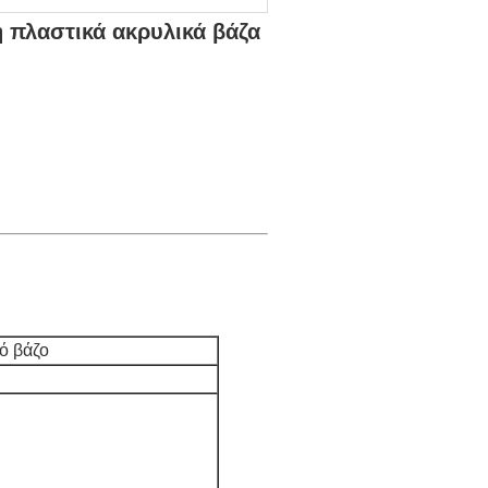
 πλαστικά ακρυλικά βάζα
ό βάζο