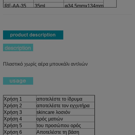
RF-AA-35
35ml
φ34.5mmx134mm
Πλαστικό χωρίς αέρα μπουκάλι αντλιών
Χρήση 1
αποτελέστε το ίδρυμα
Χρήση 2
αποτελέστε τον εγχυτήρα
Χρήση 3
skincare λοσιόν
Χρήση 4
ορός ματιών
Χρήση 5
του προσώπου ορός
Χρήση 6
Αποτελέστε τη βάση