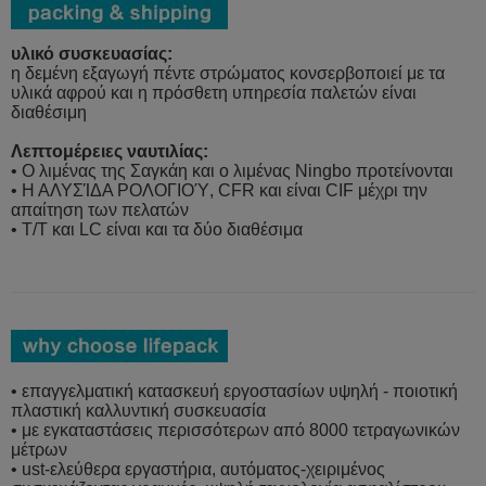
υλικό συσκευασίας:
η δεμένη εξαγωγή πέντε στρώματος κονσερβοποιεί με τα
υλικά αφρού και η πρόσθετη υπηρεσία παλετών είναι
διαθέσιμη
Λεπτομέρειες ναυτιλίας:
• Ο λιμένας της Σαγκάη και ο λιμένας Ningbo προτείνονται
• Η ΑΛΥΣΊΔΑ ΡΟΛΟΓΙΟΎ, CFR και είναι CIF μέχρι την
απαίτηση των πελατών
• T/T και LC είναι και τα δύο διαθέσιμα
• επαγγελματική κατασκευή εργοστασίων υψηλή - ποιοτική
πλαστική καλλυντική συσκευασία
• με εγκαταστάσεις περισσότερων από 8000 τετραγωνικών
μέτρων
• ust-ελεύθερα εργαστήρια, αυτόματος-χειριμένος