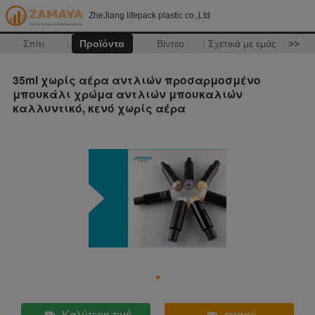
ZheJiang lifepack plastic co.,Ltd
Σπίτι
Προϊόντα
Βίντεο
Σχετικά με εμάς
>>
35ml χωρίς αέρα αντλιών προσαρμοσμένο
μπουκάλι χρώμα αντλιών μπουκαλιών
καλλυντικό, κενό χωρίς αέρα