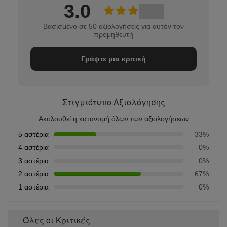
3.0
Βασισμένο σε 50 αξιολογήσεις για αυτόν τον
προμηθευτή
Γράψτε μια κριτική
Στιγμιότυπο Αξιολόγησης
Ακολουθεί η κατανομή όλων των αξιολογήσεων
5 αστέρια
33%
4 αστέρια
0%
3 αστέρια
0%
2 αστέρια
67%
1 αστέρια
0%
Όλες οι Κριτικές