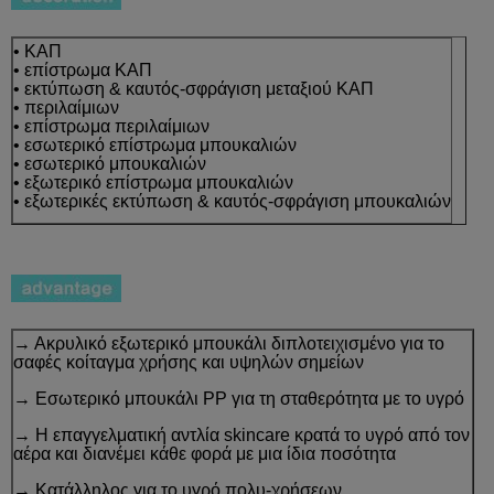
• ΚΑΠ
• επίστρωμα ΚΑΠ
• εκτύπωση & καυτός-σφράγιση μεταξιού ΚΑΠ
• περιλαίμιων
• επίστρωμα περιλαίμιων
• εσωτερικό επίστρωμα μπουκαλιών
• εσωτερικό μπουκαλιών
• εξωτερικό επίστρωμα μπουκαλιών
• εξωτερικές εκτύπωση & καυτός-σφράγιση μπουκαλιών
→ Ακρυλικό εξωτερικό μπουκάλι διπλοτειχισμένο για το
σαφές κοίταγμα χρήσης και υψηλών σημείων
→ Εσωτερικό μπουκάλι PP για τη σταθερότητα με το υγρό
→ Η επαγγελματική αντλία skincare κρατά το υγρό από τον
αέρα και διανέμει κάθε φορά με μια ίδια ποσότητα
→ Κατάλληλος για το υγρό πολυ-χρήσεων