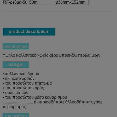
RF-ρεύμα-50
50ml
φ38mmx152mm
Υψηλό καλλυντικό χωρίς αέρα μπουκάλι περιλαίμιων
• καλλυντικό ίδρυμα
• skincare λοσιόν
• του προσώπου πήκτωμα
• του προσώπου ορός
• ορός ματιών
• του προσώπου μέσο καθαρισμού
............................. ή οποιοσδήποτε άλλοσδήποτε υγρός
περιορισμός