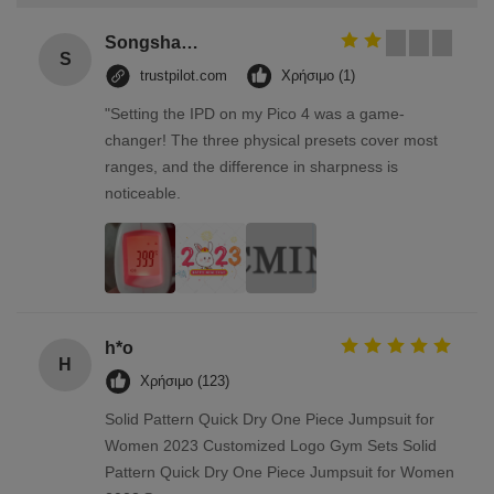
Songshang
S
trustpilot.com
Χρήσιμο (1)
"Setting the IPD on my Pico 4 was a game-
changer! The three physical presets cover most
ranges, and the difference in sharpness is
noticeable.
h*o
H
Χρήσιμο (123)
Solid Pattern Quick Dry One Piece Jumpsuit for
Women 2023 Customized Logo Gym Sets Solid
Pattern Quick Dry One Piece Jumpsuit for Women