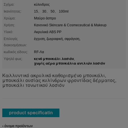
Σχήμα:
κύλινδρος
Ικανότητας:
15、 30、 50、 100ml
Χρώμα:
Μαύρο άσπρο
Χρήση:
Κανονικό Skincare & Cosmeceutical & Makeup
Υλικό:
Ακρυλικά ABS PP
Επιλογές
έγχυση, ζωγραφική, σφράγιση,
διακοσμήσεων:
κωδικός είδους:
RF-Λα
κενό μπουκάλι λοσιόν
Υψηλό φως:
,
χωρίς αέρα μπουκάλια αντλιών λοσιόν
Καλλυντικό ακρυλικό καθορισμένο μπουκάλι,
μπουκάλι ουσίας κυλίνδρων φροντίδας δέρματος,
μπουκάλι τονωτικού λοσιόν
• όνομα προϊόντων