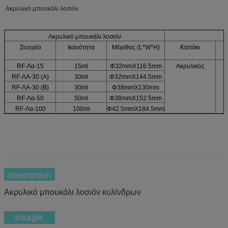
Ακρυλικό μπουκάλι λοσιόν
Ακρυλικό μπουκάλι λοσιόν
Στοιχείο
Ικανότητα
Μέγεθος (L*W*H)
Καπάκι
RF-Λα-15
15ml
Φ32mmX116.5mm
Ακρυλικός
RF-ΛΑ-30 (Α)
30ml
Φ32mmX144.5mm
RF-ΛΑ-30 (Β)
30ml
Φ38mmX130mm
RF-Λα-50
50ml
Φ38mmX152.5mm
RF-Λα-100
100ml
Φ42.5mmX184.5mm
Ακρυλικό μπουκάλι λοσιόν κυλίνδρων