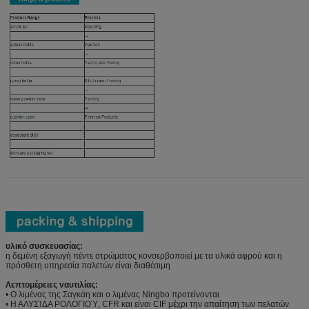
υλικό συσκευασίας:
η δεμένη εξαγωγή πέντε στρώματος κονσερβοποιεί με τα υλικά αφρού και η
πρόσθετη υπηρεσία παλετών είναι διαθέσιμη
Λεπτομέρειες ναυτιλίας:
• Ο λιμένας της Σαγκάη και ο λιμένας Ningbo προτείνονται
• Η ΑΛΥΣΊΔΑ ΡΟΛΟΓΙΟΎ, CFR και είναι CIF μέχρι την απαίτηση των πελατών