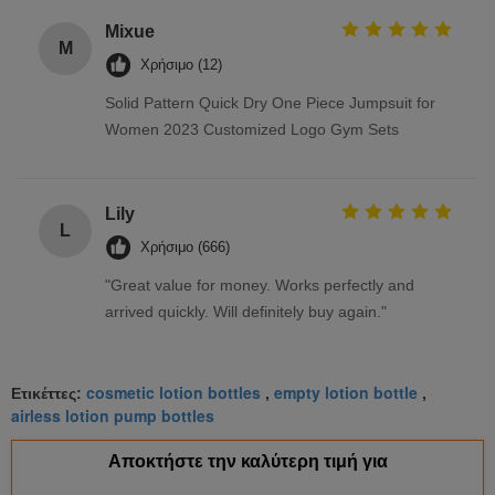
Mixue
M
Χρήσιμο (12)
Solid Pattern Quick Dry One Piece Jumpsuit for
Women 2023 Customized Logo Gym Sets
Lily
L
Χρήσιμο (666)
"Great value for money. Works perfectly and
arrived quickly. Will definitely buy again."
cosmetic lotion bottles
empty lotion bottle
Ετικέττες:
,
,
airless lotion pump bottles
Αποκτήστε την καλύτερη τιμή για