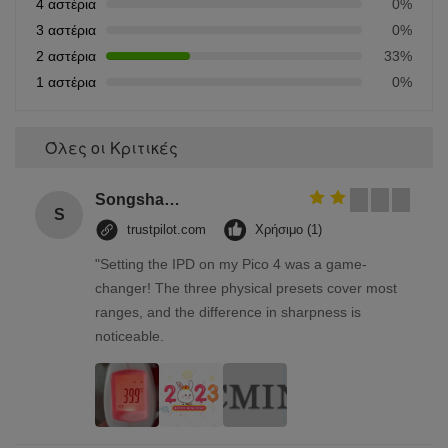
4 αστέρια
0%
3 αστέρια
0%
2 αστέρια
33%
1 αστέρια
0%
Όλες οι Κριτικές
Songshang
S
trustpilot.com
Χρήσιμο (1)
"Setting the IPD on my Pico 4 was a game-
changer! The three physical presets cover most
ranges, and the difference in sharpness is
noticeable.