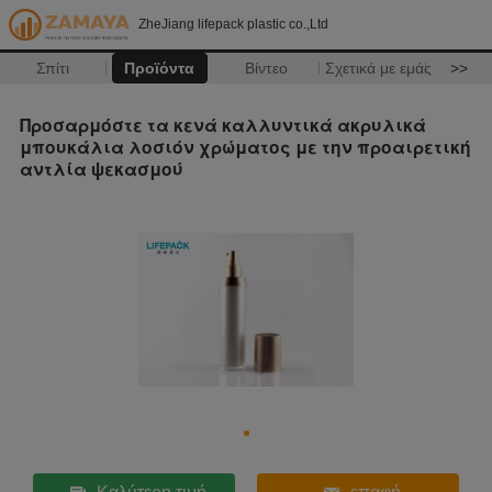
ZheJiang lifepack plastic co.,Ltd
Σπίτι
Προϊόντα
Βίντεο
Σχετικά με εμάς
>>
Προσαρμόστε τα κενά καλλυντικά ακρυλικά
μπουκάλια λοσιόν χρώματος με την προαιρετική
αντλία ψεκασμού