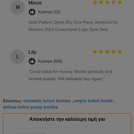
Mixue
M
Χρήσιμο (12)
Solid Pattern Quick Dry One Piece Jumpsuit for
Women 2023 Customized Logo Gym Sets
Lily
L
Χρήσιμο (666)
"Great value for money. Works perfectly and
arrived quickly. Will definitely buy again."
cosmetic lotion bottles
empty lotion bottle
Ετικέττες:
,
,
airless lotion pump bottles
Αποκτήστε την καλύτερη τιμή για