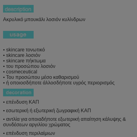
Ακρυλικό μπουκάλι λοσιόν κυλίνδρων
• skincare τονωτικό
• skincare λοσιόν
• skincare πήκτωμα
• του προσώπου λοσιόν
• cosmeceutical
• Του προσώπου μέσο καθαρισμού
• ή οποιοσδήποτε άλλοσδήποτε υγρός περιορισμός
• επένδυση ΚΑΠ
• εσωτερική ή εξωτερική ζωγραφική ΚΑΠ
• αντλία για οποιαδήποτε εξωτερική απαίτηση κάλυψης &
συνδέσεων αργιλίου χρώματος
• επένδυση περιλαίμιων