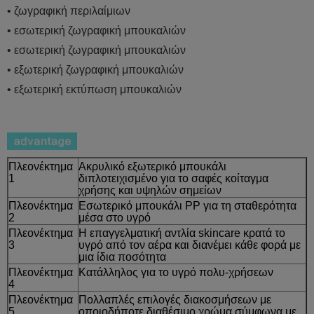
• ζωγραφική περιλαίμιων
• εσωτερική ζωγραφική μπουκαλιών
• εσωτερική ζωγραφική μπουκαλιών
• εξωτερική ζωγραφική μπουκαλιών
• εξωτερική εκτύπωση μπουκαλιών
Πλεονέκτημα
Ακρυλικό εξωτερικό μπουκάλι
1
διπλοτειχισμένο για το σαφές κοίταγμα
χρήσης και υψηλών σημείων
Πλεονέκτημα
Εσωτερικό μπουκάλι PP για τη σταθερότητα
2
μέσα στο υγρό
Πλεονέκτημα
Η επαγγελματική αντλία skincare κρατά το
3
υγρό από τον αέρα και διανέμει κάθε φορά με
μια ίδια ποσότητα
Πλεονέκτημα
Κατάλληλος για το υγρό πολυ-χρήσεων
4
Πλεονέκτημα
Πολλαπλές επιλογές διακοσμήσεων με
5
οποιοδήποτε διαθέσιμο χρώμα σύμφωνα με