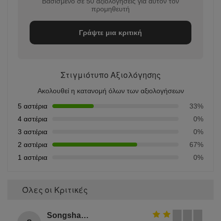
Βασισμένο σε 50 αξιολογήσεις για αυτόν τον
προμηθευτή
Γράψτε μια κριτική
Στιγμιότυπο Αξιολόγησης
Ακολουθεί η κατανομή όλων των αξιολογήσεων
5 αστέρια
33%
4 αστέρια
0%
3 αστέρια
0%
2 αστέρια
67%
1 αστέρια
0%
Όλες οι Κριτικές
Songshang