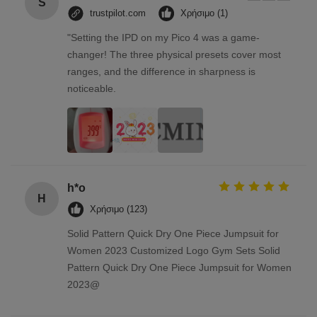
S
trustpilot.com
Χρήσιμο (1)
"Setting the IPD on my Pico 4 was a game-
changer! The three physical presets cover most
ranges, and the difference in sharpness is
noticeable.
h*o
H
Χρήσιμο (123)
Solid Pattern Quick Dry One Piece Jumpsuit for
Women 2023 Customized Logo Gym Sets Solid
Pattern Quick Dry One Piece Jumpsuit for Women
2023@