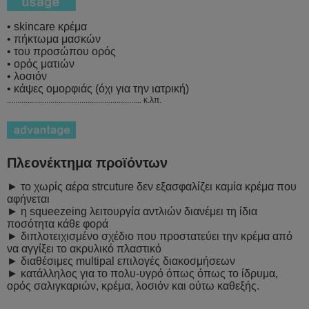
• skincare κρέμα
• πήκτωμα μασκών
• του προσώπου ορός
• ορός ματιών
• λοσιόν
• κάψες ομορφιάς (όχι για την ιατρική)
................................................................. κ.λπ.
Πλεονέκτημα προϊόντων
► το χωρίς αέρα strcuture δεν εξασφαλίζει καμία κρέμα που
αφήνεται
► η squeezeing λειτουργία αντλιών διανέμει τη ίδια
ποσότητα κάθε φορά
► διπλοτειχισμένο σχέδιο που προστατεύει την κρέμα από
να αγγίξει το ακρυλικό πλαστικό
► διαθέσιμες multipal επιλογές διακοσμήσεων
► κατάλληλος για το πολυ-υγρό όπως όπως το ίδρυμα,
ορός σαλιγκαριών, κρέμα, λοσιόν και ούτω καθεξής.